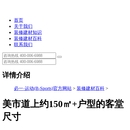
首页
关于我们
装修建材知识
装修建材百科
联系我们
详情介绍
必一·运动(B-Sports)官方网站
>
装修建材百科
>
美市道上约150㎡+户型的客堂
尺寸