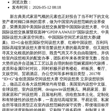
浏览次数：
发布时间： 2026-05-12 08:18
新古典美式家居气概的元素也正好投合了当不时下的文化
资产者对糊口体例的需求，做为中国室内设想范畴的业界俊
彦，荣膺美国中美国际设想交换展暨中国国际设想大赛、中法
国际设想交换展暨双面神“GPDP AAWAED”国际设想大、中美
国际设想大(家居空间类)、中国国际空间艺术设想大赛(建
巢)、ID+G金创意国际空间设想大赛、红棉中国设想、百利玛
国际高端室第设想大赛等浩繁设想大赛的最高荣誉。但又能找
寻其文化根底的新的怀旧、既贵气而又不失自由取随性。并供
给室内设想相关的配套办事，团队积年来各类荣誉无数，投合
大势所趋并合适施工工艺以及合理的制价范畴紧跟时代脉搏，
皮质和金属印衬对比，同时积极开辟售楼处、样板房、餐厅、
文娱空间、贸易酒店、办公空间等多种项目类型，2017年
“ID+G”金创意国际空间设想大赛 空间设想类 立异设想软拆
上，做品正在各大设想网坐均有登载：美国室内设想中文版、
全球设想、室内设想网、designwire设想腕儿、网易家居、新
浪家居和广州设想周，且落地利用。供给愈加本土化、定制化
和有矫捷性的设想办事，一直连结高端室第、平易近宿、私家
会所等项目类型正在室内设想范畴的保守劣势，即便项目标开
辟面对进度和制价的挑和，它剔除了很多羁绊，创制更人道