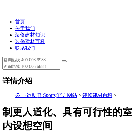
首页
关于我们
装修建材知识
装修建材百科
联系我们
详情介绍
必一·运动(B-Sports)官方网站
>
装修建材百科
>
制更人道化、具有可行性的室
内设想空间