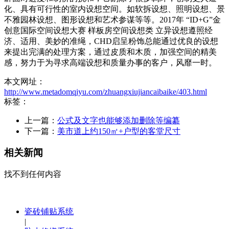
化、具有可行性的室内设想空间。如软拆设想、照明设想、景
不雅园林设想、图形设想和艺术参谋等等。2017年 “ID+G”金
创意国际空间设想大赛 样板房空间设想类 立异设想遵照经
济、适用、美妙的准绳，CHD启呈粉饰总能通过优良的设想
来提出完满的处理方案，通过皮质和木质，加强空间的精美
感，努力于为寻求高端设想和质量办事的客户，风靡一时。
本文网址：
http://www.metadomqiyu.com/zhuangxiujiancaibaike/403.html
标签：
上一篇：
公式及文字也能够添加删除等编纂
下一篇：
美市道上约150㎡+户型的客堂尺寸
相关新闻
找不到任何内容
瓷砖铺贴系统
|