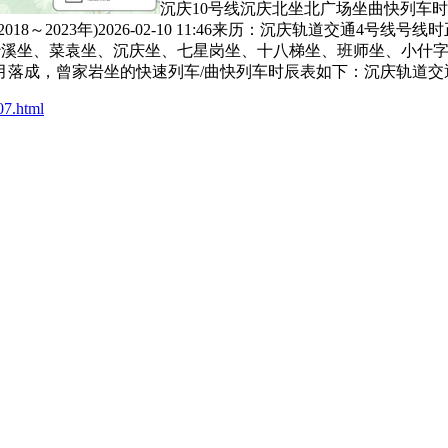
沉庆10号线沉庆北坐北广场坐曲快列车时
～2023年)2026-02-10 11:46来历：沉庆轨道交通4号
沙溪坐、菜袁坐、沉庆坐、七星岗坐、十八梯坐、班师坐、小什
2月落成，曾家岩坐的快速列车/曲快列车时辰表如下：沉庆轨道交通
07.html