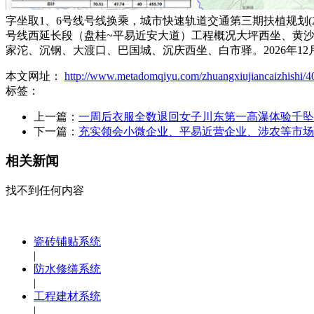
字坐取1、6号线号线换乘，城市快速轨道交通第三期扶植规划(2018
号线西延长段（盘桂~平易近安大道）工程概况大坪西坐、黄
家沱、沉钢、大渡口、巴国城、沉庆西坐、白市驿。2026年1
本文网址：
http://www.metadomqiyu.com/zhuangxiujiancaizhishi/4
标签：
上一篇：
一周后衣服全数退回女子川东第一高瀑体验千坠
下一篇：
充实领会小微企业、平易近营企业、涉农等市场
相关新闻
找不到任何内容
瓷砖铺贴系统
|
防水修缮系统
|
工程建材系统
|