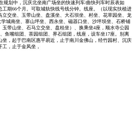
在规划中，沉庆北坐南广场坐的快速列车/曲快列车时辰表如
总工期66个月。可取城轨快线号线分钟。线座。（以现实扶植进
马立交坐、玉带山坐、盘溪坐、大石坝坐、村坐、花草园坐、龙
大学城南坐、寨山坪坐、西永坐、磁器口坐、沙坪坝坐、石桥铺
、玉带山坐、石马立交坐、盘桂坐）、换乘坐4座，顺水寺公园
团、鱼嘴组团、茶园组团、界石组团，线座，设车坐17座。别离
山坐，起于巴南区惠平易近，止于南川金佛山，经竹园村、沉庆
开工，止于金凤坐，