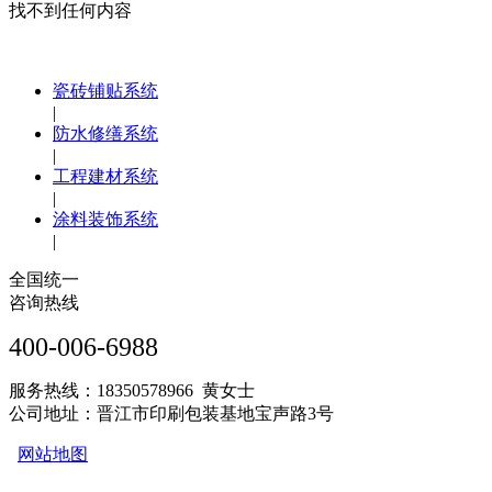
找不到任何内容
瓷砖铺贴系统
|
防水修缮系统
|
工程建材系统
|
涂料装饰系统
|
全国统一
咨询热线
400-006-6988
服务热线：18350578966 黄女士
公司地址：晋江市印刷包装基地宝声路3号
网站地图