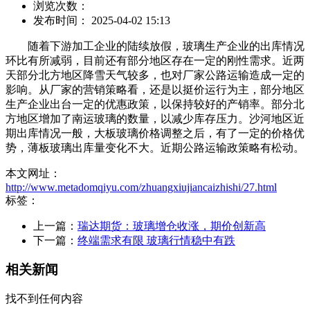
浏览次数：
发布时间： 2025-04-02 15:13
随着下游加工企业的陆续放假，玻璃生产企业的出库情况
环比有所减弱，目前还有部分地区存在一定的刚性需求。近两
天部分北方地区降雪天气较多，也对厂家公路运输造成一定的
影响。从厂家的营销策略看，还是以挺价运行为主，部分地区
生产企业出台一定的优惠政策，以保持较好的产销率。部分北
方地区增加了南运玻璃的数量，以减少库存压力。沙河地区近
期出库情况一般，大板玻璃价格调整之后，有了一定的价格优
势，薄板玻璃出库量变化不大。近期公路运输政策略有松动。
本文网址：
http://www.metadomqiyu.com/zhuangxiujiancaizhishi/27.html
标签：
上一篇：
瑞达期货：玻璃增仓收涨，期价创新高
下一篇：
终端需求有限 玻璃行情稳中有跌
相关新闻
找不到任何内容