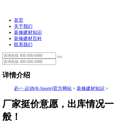
首页
关于我们
装修建材知识
装修建材百科
联系我们
详情介绍
必一·运动(B-Sports)官方网站
>
装修建材知识
>
厂家挺价意愿，出库情况一
般！