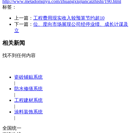
http://www.metadomqiyu.com/zhuangxiujiancaizhishi/190.html
标签：
上一篇：
工程费用现实收入较预算节约超10
下一篇：
位、度向市场展现公司经停业绩、成长计谋及
立
相关新闻
找不到任何内容
瓷砖铺贴系统
|
防水修缮系统
|
工程建材系统
|
涂料装饰系统
|
全国统一