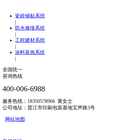
瓷砖铺贴系统
|
防水修缮系统
|
工程建材系统
|
涂料装饰系统
|
全国统一
咨询热线
400-006-6988
服务热线：18350578966 黄女士
公司地址：晋江市印刷包装基地宝声路3号
网站地图