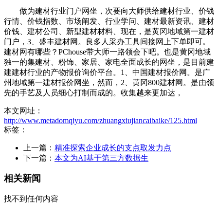
做为建材行业门户网坐，次要向大师供给建材行业、价钱
行情、价钱指数、市场阐发、行业学问、建材最新资讯、建材
价钱、建材公司、新型建材材料、现在，是黄冈地域第一建材
门户，3、盛丰建材网。良多人采办工具间接网上下单即可。
建材网有哪些？PChouse带大师一路领会下吧。也是黄冈地域
独一的集建材、粉饰、家居、家电全面成长的网坐，是目前建
建建材行业的产物报价询价平台。1、中国建材报价网。是广
州地域第一建材报价网坐，然而，2、黄冈800建材网。是由领
先的手艺及人员细心打制而成的。收集越来更加达，
本文网址：
http://www.metadomqiyu.com/zhuangxiujiancaibaike/125.html
标签：
上一篇：
精准探索企业成长的支点取发力点
下一篇：
本文为AI基于第三方数据生
相关新闻
找不到任何内容