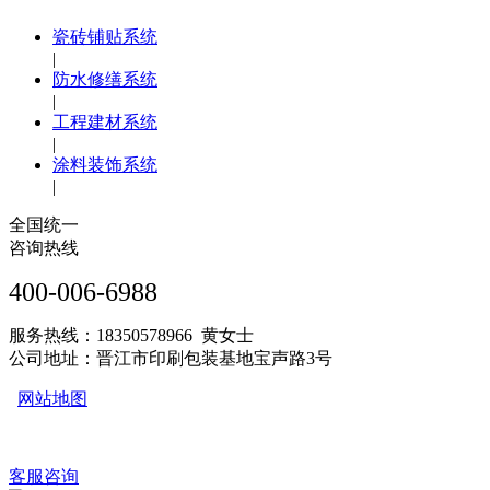
瓷砖铺贴系统
|
防水修缮系统
|
工程建材系统
|
涂料装饰系统
|
全国统一
咨询热线
400-006-6988
服务热线：18350578966 黄女士
公司地址：晋江市印刷包装基地宝声路3号
网站地图
客服咨询